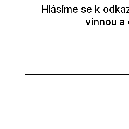
Hlásíme se k odkazu
vinnou a 