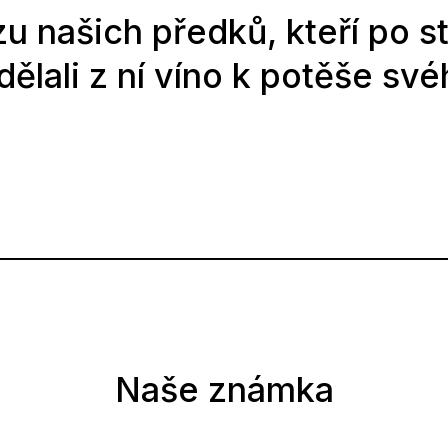
 našich předků, kteří po st
dělali z ní víno k potěše sv
Naše známka